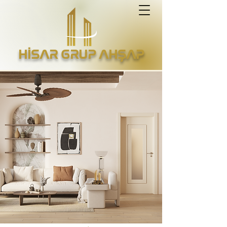
HİSAR GRUP AHŞAP