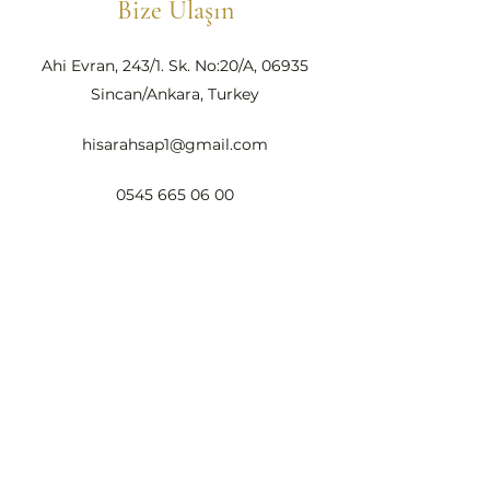
Bize Ulaşın
Ahi Evran, 243/1. Sk. No:20/A, 06935
Sincan/Ankara, Turkey
hisarahsap1@gmail.com
0545 665 06 00